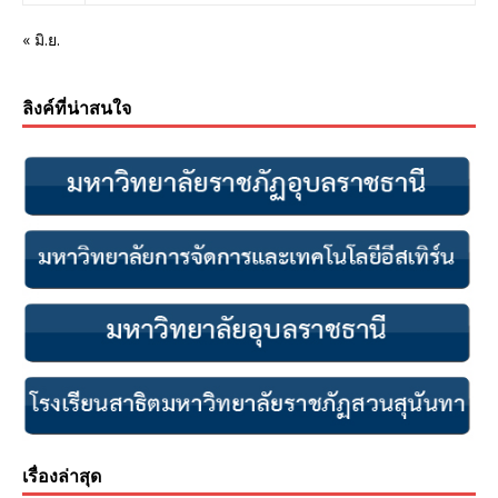
« มิ.ย.
ลิงค์ที่น่าสนใจ
เรื่องล่าสุด