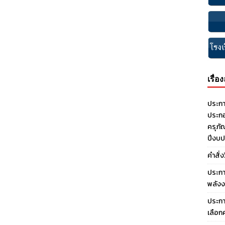
เรื่อ
ประกา
ประกอ
ครุภั
ปีงบ
คำสั่
ประกา
พลังง
ประกา
เลือก