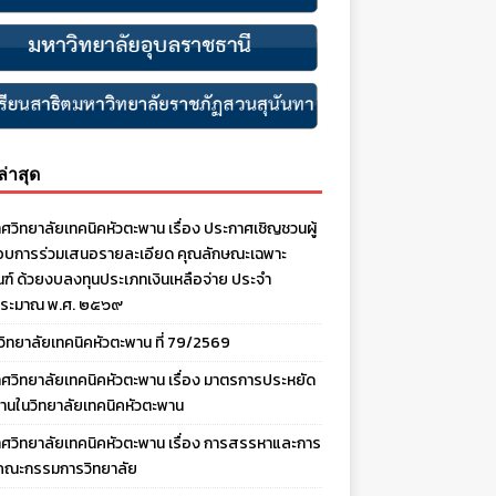
งล่าสุด
ศวิทยาลัยเทคนิคหัวตะพาน เรื่อง ประกาศเชิญชวนผู้
บการร่วมเสนอรายละเอียด คุณลักษณะเฉพาะ
ณฑ์ ด้วยงบลงทุนประเภทเงินเหลือจ่าย ประจํา
ประมาณ พ.ศ. ๒๕๖๙
งวิทยาลัยเทคนิคหัวตะพาน ที่ 79/2569
ศวิทยาลัยเทคนิคหัวตะพาน เรื่อง มาตรการประหยัด
านในวิทยาลัยเทคนิคหัวตะพาน
ศวิทยาลัยเทคนิคหัวตะพาน เรื่อง การสรรหาและการ
คณะกรรมการวิทยาลัย