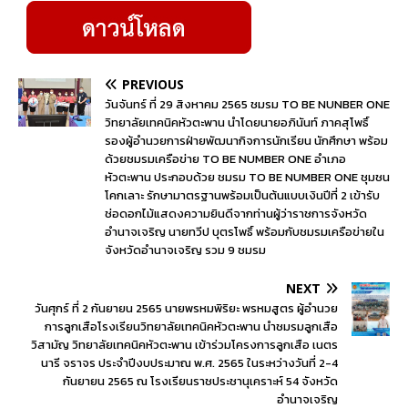
PREVIOUS
วันจันทร์ ที่ 29 สิงหาคม 2565 ชมรม TO BE NUNBER ONE
วิทยาลัยเทคนิคหัวตะพาน นำโดยนายอภินันท์ ภาคสุโพธิ์
รองผู้อำนวยการฝ่ายพัฒนากิจการนักเรียน นักศึกษา พร้อม
ด้วยชมรมเครือข่าย TO BE NUMBER ONE อำเภอ
หัวตะพาน ประกอบด้วย ชมรม TO BE NUMBER ONE ชุมชน
โคกเลาะ รักษามาตรฐานพร้อมเป็นต้นแบบเงินปีที่ 2 เข้ารับ
ช่อดอกไม้แสดงความยินดีจากท่านผู้ว่าราชการจังหวัด
อำนาจเจริญ นายทวีป บุตรโพธิ์ พร้อมกับชมรมเครือข่ายใน
จังหวัดอำนาจเจริญ รวม 9 ชมรม
NEXT
วันศุกร์ ที่ 2 กันยายน 2565 นายพรหมพิริยะ พรหมสูตร ผู้อำนวย
การลูกเสือโรงเรียนวิทยาลัยเทคนิคหัวตะพาน นำชมรมลูกเสือ
วิสามัญ วิทยาลัยเทคนิคหัวตะพาน เข้าร่วมโครงการลูกเสือ เนตร
นารี จราจร ประจำปีงบประมาณ พ.ศ. 2565 ในระหว่างวันที่ 2-4
กันยายน 2565 ณ โรงเรียนราชประชานุเคราะห์ 54 จังหวัด
อำนาจเจริญ