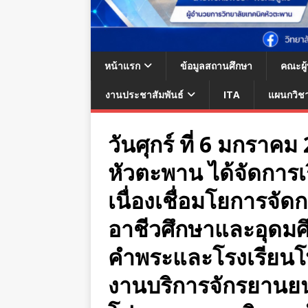
หน้าแรก
ข้อมูลสถานศึกษา
คณะผู
งานประชาสัมพันธ์
ITA
แผนกวิช
วันศุกร์ ที่ 6 มกราค
หัวตะพาน ได้จัดการ
เนื่องเชื่อมโยการจัด
อาชีวศึกษาและอุดมศึ
คำพระและโรงเรียนโ
งานบริการจักรยานยนต