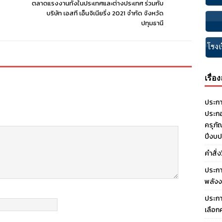
ตลาดแรงงานทั้งในประเทศและต่างประเทศ ร่วมกับ
บริษัท เอสที เอ็นจิเนียริ่ง 2021 จำกัด จังหวัด
ปทุมธานี
เรื่อ
ประกา
ประกอ
ครุภั
ปีงบ
คำสั่
ประกา
พลังง
ประกา
เลือก