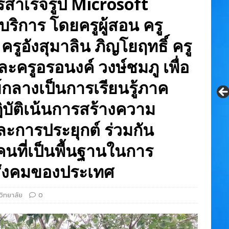
สำเร็จรูป Microsoft
ริการ โดยครูผู้สอน ครู
 ครูอังสุมาลิน ภิญโยฤทธิ์ ครู
ะครูอรอนงค์ วงษ์ชมภู เพื่อ
นย์กลางเป็นการเรียนรู้ภาค
ิบัติเน้นการสร้างความ
ะการประยุกต์ ร่วมกัน
นที่เป็นพื้นฐานในการ
สังคมของประเทศ
วิทยาลัย
0