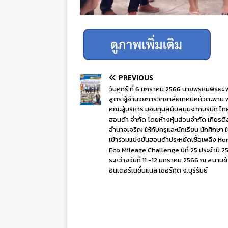
PREVIOUS
วันศุกร์ ที่ 6 มกราคม 2566 นายพรหมพิริยะ
สูตร ผู้อำนวยการวิทยาลัยเทคนิคหัวตะพาน 
คณะผู้บริหาร มอบทุนสนับสนุนจากบริษัท ไท
ฮอนด้า จำกัด โดยห้างหุ้นส่วนจำกัด เกียรติ
อำนาจเจริญ ให้กับครูและนักเรียน นักศึกษา 
เข้าร่วมแข่งขันฮอนด้าประหยัดเชื้อเพลิง H
Eco Mileage Challenge ปีที่ 25 ประจำปี 2
ระหว่างวันที่ 11 -12 มกราคม 2566 ณ สนามช
อินเตอร์เนชั่นแนล เซอร์กิต จ.บุรีรัมย์