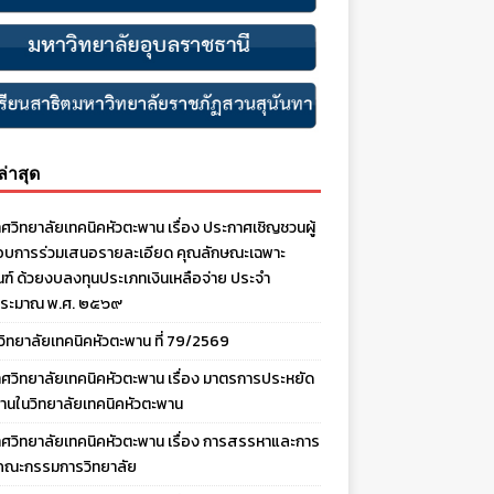
งล่าสุด
ศวิทยาลัยเทคนิคหัวตะพาน เรื่อง ประกาศเชิญชวนผู้
บการร่วมเสนอรายละเอียด คุณลักษณะเฉพาะ
ณฑ์ ด้วยงบลงทุนประเภทเงินเหลือจ่าย ประจํา
ประมาณ พ.ศ. ๒๕๖๙
งวิทยาลัยเทคนิคหัวตะพาน ที่ 79/2569
ศวิทยาลัยเทคนิคหัวตะพาน เรื่อง มาตรการประหยัด
านในวิทยาลัยเทคนิคหัวตะพาน
ศวิทยาลัยเทคนิคหัวตะพาน เรื่อง การสรรหาและการ
คณะกรรมการวิทยาลัย