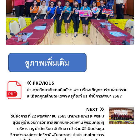
PREVIOUS
ประกาศวิทยาลัยเทคนิคหัวตะพาน เรื่องเชิญชวนร่วมเสนอราย
ละเอียดคุณลักษณะเฉพาะครุภัณฑ์ ประจำปีการศึกษา 2567
NEXT
วันอังคาร ที่ 22 พฤศจิกายน 2565 นายพรหมพิริยะ พรหม
สูตร ผู้อำนวยการวิทยาลัยเทคนิคหัวตะพาน พร้อมคณะผู้
บริหาร ครู นำนักเรียน นักศึกษา เข้าร่วมพิธีเปิดประชุม
วิชาการองค์การนักวิชาชีพในอนาคตแห่งประเทศไทย การ