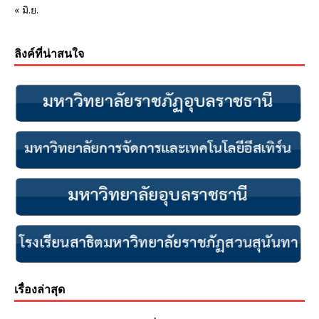
« มิ.ย.
ลิงค์ที่น่าสนใจ
เรื่องล่าสุด