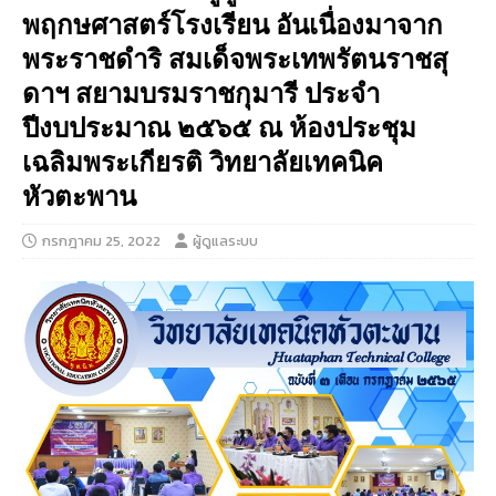
พฤกษศาสตร์โรงเรียน อันเนื่องมาจาก
พระราชดำริ สมเด็จพระเทพรัตนราชสุ
ดาฯ สยามบรมราชกุมารี ประจำ
ปีงบประมาณ ๒๕๖๕ ณ ห้องประชุม
เฉลิมพระเกียรติ วิทยาลัยเทคนิค
หัวตะพาน
กรกฎาคม 25, 2022
ผู้ดูแลระบบ