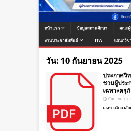
หน้าแรก
ข้อมูลสถานศึกษา
คณะผู
งานประชาสัมพันธ์
ITA
แผนกวิช
วัน:
10 กันยายน 2025
ประกาศวิท
ชวนผู้ประ
เฉพาะครุภ
กันยายน 10, 
ประกาศวิทยาลัย