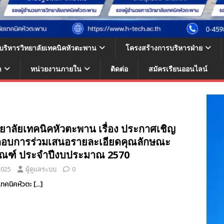
้บริหารวิทยาลัยเทคนิคหัวตะพาน
โครงสร้างการบริหารฝ่าย
า
หน่วยงานภายใน
ติดต่อ
สมัครเรียนออนไลน์
ยาลัยเทคนิคหัวตะพาน เรื่อง ประกาศเชิญ
กอบการร่วมเสนอรายละเอียดคุณลักษณะ
ัณฑ์ ประจำปีงบประมาณ 2570
2025
ผู้ดูแลระบบ
0
เทคนิคหัวตะ
[…]