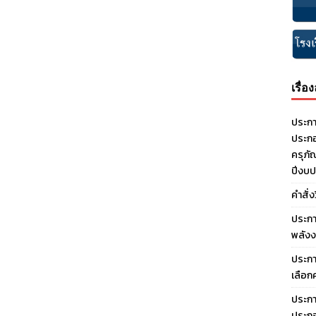
เรื่อ
ประกา
ประกอ
ครุภั
ปีงบ
คำสั่
ประกา
พลังง
ประกา
เลือก
ประกา
ประกอ