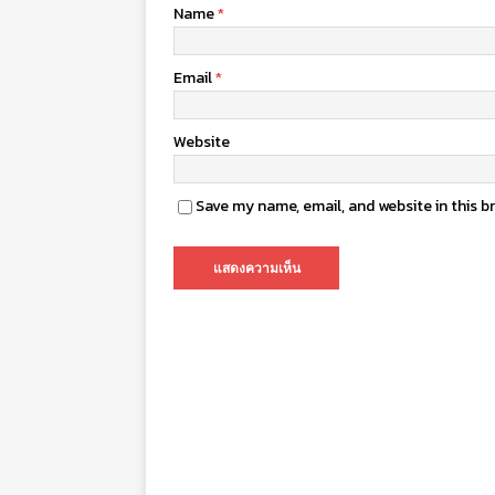
Name
*
Email
*
Website
Save my name, email, and website in this b