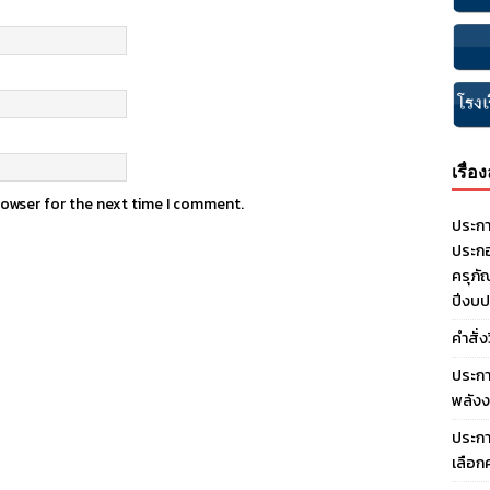
เรื่อ
rowser for the next time I comment.
ประกา
ประกอ
ครุภั
ปีงบ
คำสั่
ประกา
พลังง
ประกา
เลือก