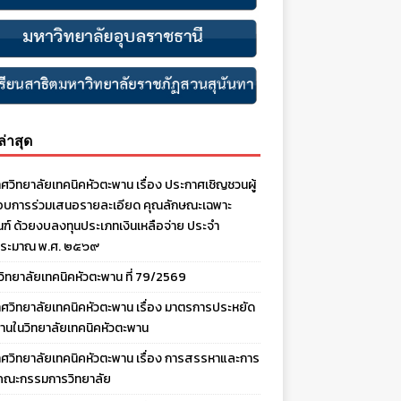
งล่าสุด
ศวิทยาลัยเทคนิคหัวตะพาน เรื่อง ประกาศเชิญชวนผู้
บการร่วมเสนอรายละเอียด คุณลักษณะเฉพาะ
ณฑ์ ด้วยงบลงทุนประเภทเงินเหลือจ่าย ประจํา
ประมาณ พ.ศ. ๒๕๖๙
งวิทยาลัยเทคนิคหัวตะพาน ที่ 79/2569
ศวิทยาลัยเทคนิคหัวตะพาน เรื่อง มาตรการประหยัด
านในวิทยาลัยเทคนิคหัวตะพาน
ศวิทยาลัยเทคนิคหัวตะพาน เรื่อง การสรรหาและการ
คณะกรรมการวิทยาลัย