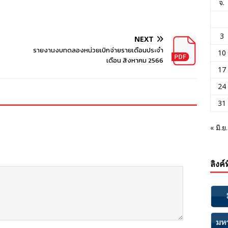
จ.
3
NEXT
รายงานงบทดลองหน่วยเบิกจ่ายรายเดือนประจำ
10
เดือน สิงหาคม 2566
17
24
31
« มิ.ย.
ลิงค์