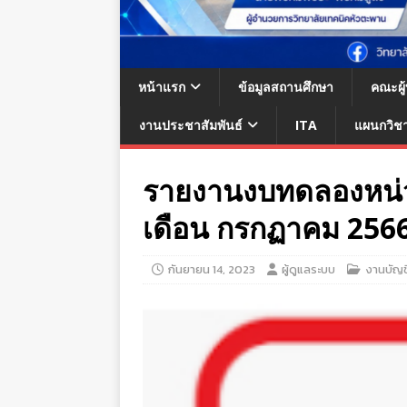
หน้าแรก
ข้อมูลสถานศึกษา
คณะผู
งานประชาสัมพันธ์
ITA
แผนกวิช
รายงานงบทดลองหน่ว
เดือน กรกฏาคม 256
กันยายน 14, 2023
ผู้ดูแลระบบ
งานบัญช