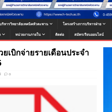
้บริหารวิทยาลัยเทคนิคหัวตะพาน
โครงสร้างการบริหารฝ่าย
า
หน่วยงานภายใน
ติดต่อ
สมัครเรียนออนไลน์
ยเบิกจ่ายรายเดือนประจำ
6
ี
0