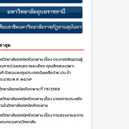
งล่าสุด
ศวิทยาลัยเทคนิคหัวตะพาน เรื่อง ประกาศเชิญชวนผู้
บการร่วมเสนอรายละเอียด คุณลักษณะเฉพาะ
ณฑ์ ด้วยงบลงทุนประเภทเงินเหลือจ่าย ประจํา
ประมาณ พ.ศ. ๒๕๖๙
งวิทยาลัยเทคนิคหัวตะพาน ที่ 79/2569
ศวิทยาลัยเทคนิคหัวตะพาน เรื่อง มาตรการประหยัด
านในวิทยาลัยเทคนิคหัวตะพาน
ศวิทยาลัยเทคนิคหัวตะพาน เรื่อง การสรรหาและการ
คณะกรรมการวิทยาลัย