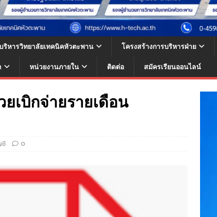
้บริหารวิทยาลัยเทคนิคหัวตะพาน
โครงสร้างการบริหารฝ่าย
า
หน่วยงานภายใน
ติดต่อ
สมัครเรียนออนไลน์
ยเบิกจ่ายรายเดือน
ชี
0