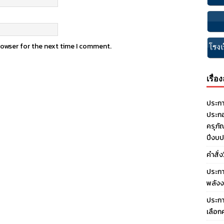
rowser for the next time I comment.
เรื่อ
ประกา
ประกอ
ครุภั
ปีงบ
คำสั่
ประกา
พลังง
ประกา
เลือก