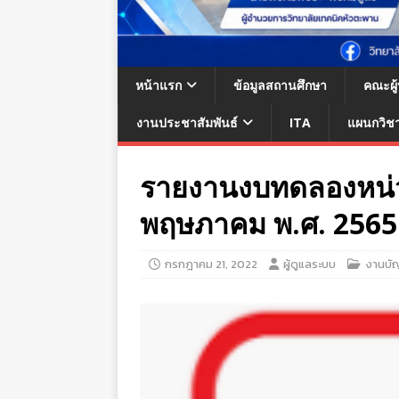
หน้าแรก
ข้อมูลสถานศึกษา
คณะผู
งานประชาสัมพันธ์
ITA
แผนกวิช
รายงานงบทดลองหน่ว
พฤษภาคม พ.ศ. 2565
กรกฎาคม 21, 2022
ผู้ดูแลระบบ
งานบัญ