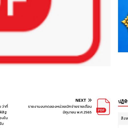
NEXT
ปฏิท
ว่าที่
รายงานงบทดลองหน่วยเบิกจ่ายรายเดือน
พิสิฐ
มิถุนายน พ.ศ.2565
่องใน
สิง
รับ