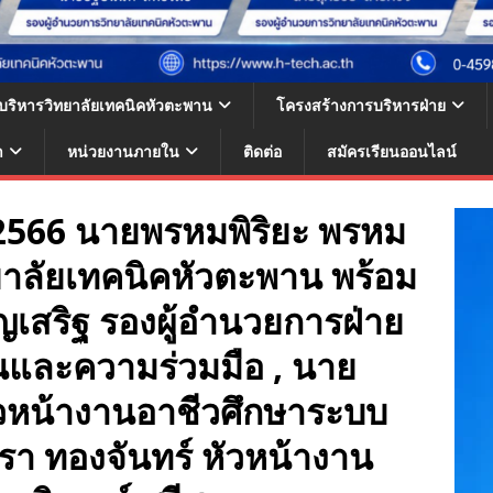
้บริหารวิทยาลัยเทคนิคหัวตะพาน
โครงสร้างการบริหารฝ่าย
า
หน่วยงานภายใน
ติดต่อ
สมัครเรียนออนไลน์
ม 2566 นายพรหมพิริยะ พรหม
ยาลัยเทคนิคหัวตะพาน พร้อม
ญเสริฐ รองผู้อำนวยการฝ่าย
นและความร่วมมือ , นาย
 หัวหน้างานอาชีวศึกษาระบบ
รา ทองจันทร์ หัวหน้างาน