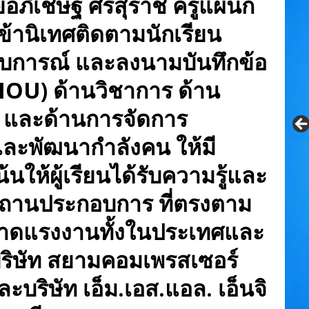
อภิเชษฐ์ ศรีสุราช ครูแผนก
เข้านิเทศติดตามนักเรียน
บการณ์ และลงนามบันทึกข้อ
OU) ด้านวิชาการ ด้าน
ร และด้านการจัดการ
ตและพัฒนากำลังคน ให้มี
นให้ผู้เรียนได้รับความรู้และ
ถานประกอบการ ที่ตรงตาม
าดแรงงานทั้งในประเทศและ
บริษัท สยามคอมเพรสเซอร์
บริษัท เอ็ม.เอส.แอล. เอ็นจิ