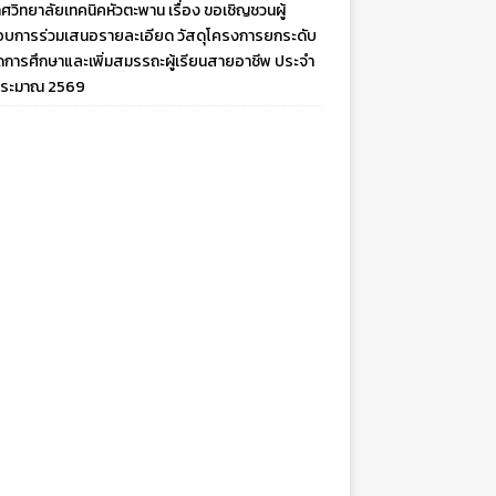
ศวิทยาลัยเทคนิคหัวตะพาน เรื่อง ขอเชิญชวนผู้
บการร่วมเสนอรายละเอียด วัสดุโครงการยกระดับ
ดการศึกษาและเพิ่มสมรรถะผู้เรียนสายอาชีพ ประจำ
ประมาณ 2569