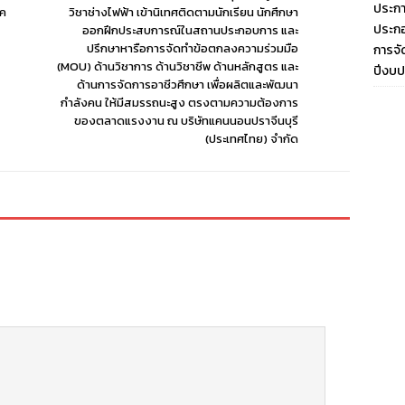
ประกา
ิค
วิชาช่างไฟฟ้า เข้านิเทศติดตามนักเรียน นักศึกษา
ประกอ
ออกฝึกประสบการณ์ในสถานประกอบการ และ
ปรึกษาหารือการจัดทำข้อตกลงความร่วมมือ
การจั
(MOU) ด้านวิชาการ ด้านวิชาชีพ ด้านหลักสูตร และ
ปีงบ
ด้านการจัดการอาชีวศึกษา เพื่อผลิตและพัฒนา
กำลังคน ให้มีสมรรถนะสูง ตรงตามความต้องการ
ของตลาดแรงงาน ณ บริษัทแคนนอนปราจีนบุรี
(ประเทศไทย) จำกัด