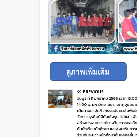
PREVIOUS
วันพุธ ที่ 11 มกราคม 2566 เวลา 13.00
14.00 น. มหาวิทยาลัยราชภัฏอุบลราช
เดินทางมาจัดกิจกรรมประชาสัมพันธ
จัดการธุรกิจดิจิทัลเชิงรุก (DBM) เพื่
สร้างประสบการณ์ทางวิชาการและวิช
กับนักเรียนนักศึกษา และส่งเสริมกา
ร่วมกันระหว่างนักศึกษากับบุคคลอื่น