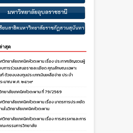
งล่าสุด
ศวิทยาลัยเทคนิคหัวตะพาน เรื่อง ประกาศเชิญชวนผู้
บการร่วมเสนอรายละเอียด คุณลักษณะเฉพาะ
ณฑ์ ด้วยงบลงทุนประเภทเงินเหลือจ่าย ประจํา
ประมาณ พ.ศ. ๒๕๖๙
งวิทยาลัยเทคนิคหัวตะพาน ที่ 79/2569
ศวิทยาลัยเทคนิคหัวตะพาน เรื่อง มาตรการประหยัด
านในวิทยาลัยเทคนิคหัวตะพาน
ศวิทยาลัยเทคนิคหัวตะพาน เรื่อง การสรรหาและการ
คณะกรรมการวิทยาลัย