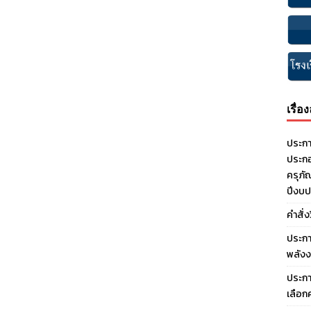
เรื่อ
ประกา
ประกอ
ครุภั
ปีงบ
คำสั่
ประกา
พลังง
ประกา
เลือก