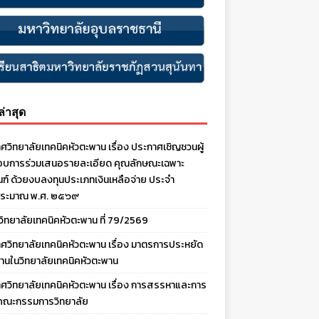
งล่าสุด
ศวิทยาลัยเทคนิคหัวตะพาน เรื่อง ประกาศเชิญชวนผู้
บการร่วมเสนอรายละเอียด คุณลักษณะเฉพาะ
ณฑ์ ด้วยงบลงทุนประเภทเงินเหลือจ่าย ประจํา
ประมาณ พ.ศ. ๒๕๖๙
งวิทยาลัยเทคนิคหัวตะพาน ที่ 79/2569
ศวิทยาลัยเทคนิคหัวตะพาน เรื่อง มาตรการประหยัด
านในวิทยาลัยเทคนิคหัวตะพาน
ศวิทยาลัยเทคนิคหัวตะพาน เรื่อง การสรรหาและการ
คณะกรรมการวิทยาลัย