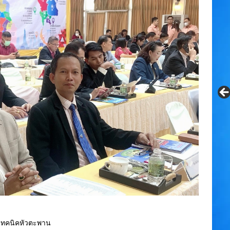
ยเทคนิคหัวตะพาน