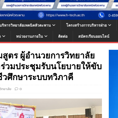
้บริหารวิทยาลัยเทคนิคหัวตะพาน
โครงสร้างการบริหารฝ่าย
า
หน่วยงานภายใน
ติดต่อ
สมัครเรียนออนไลน์
สูตร ผู้อำนวยการวิทยาลัย
าร่วมประชุมรับนโยบายให้ขับ
ชีวศึกษาระบบทวิภาคี
วิทยาลัย
0