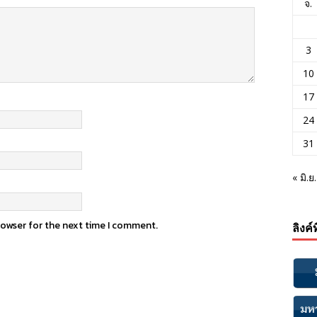
จ.
3
10
17
24
31
« มิ.ย.
rowser for the next time I comment.
ลิงค์