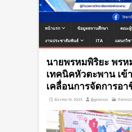
หน้าแรก
ข้อมูลสถานศึกษา
คณะผู
งานประชาสัมพันธ์
ITA
แผนกวิช
นายพรหมพิริยะ พรหม
เทคนิคหัวตะพาน เข้
เคลื่อนการจัดการอา
ธันวาคม 13, 2023
ผู้ดูแลระบบ
กิจกรรม