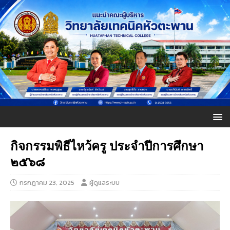
กิจกรรมพิธีไหว้ครู ประจำปีการศึกษา
๒๕๖๘
กรกฎาคม 23, 2025
ผู้ดูแลระบบ