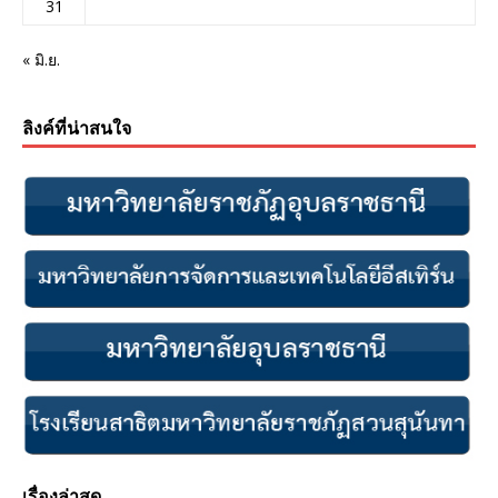
31
« มิ.ย.
ลิงค์ที่น่าสนใจ
เรื่องล่าสุด