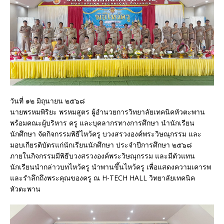
วันที่ ๑๒ มิถุนายน ๒๕๖๘
นายพรหมพิริยะ พรหมสูตร ผู้อำนวยการวิทยาลัยเทคนิคหัวตะพาน
พร้อมคณะผู้บริหาร ครู และบุคลากรทางการศึกษา นำนักเรียน
นักศึกษา จัดกิจกรรมพิธีไหว้ครู บวงสรวงองค์พระวิษณุกรรม และ
มอบเกียรติบัตรแก่นักเรียนนักศึกษา ประจำปีการศึกษา ๒๕๖๘
ภายในกิจกรรมมีพิธีบวงสรวงองค์พระวิษณุกรรม และมีตัวแทน
นักเรียนนำกล่าวบทไหว้ครู นำพานขึ้นไหว้ครู เพื่อแสดงความเคารพ
และรำลึกถึงพระคุณของครู ณ H-TECH HALL วิทยาลัยเทคนิค
หัวตะพาน