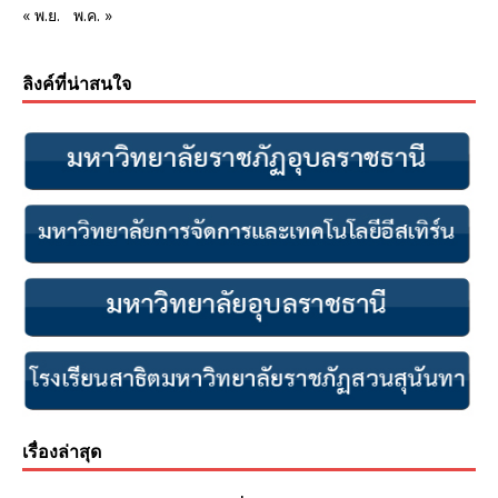
« พ.ย.
พ.ค. »
ลิงค์ที่น่าสนใจ
เรื่องล่าสุด