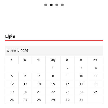
ปฏิทิน
มกราคม 2026
จ.
อ.
พ.
พฤ.
ศ.
ส.
อา.
1
2
3
4
5
6
7
8
9
10
11
12
13
14
15
16
17
18
19
20
21
22
23
24
25
26
27
28
29
30
31