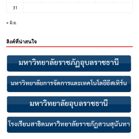
31
« มิ.ย.
ลิงค์ที่น่าสนใจ