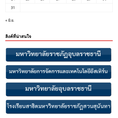
31
« มิ.ย.
ลิงค์ที่น่าสนใจ