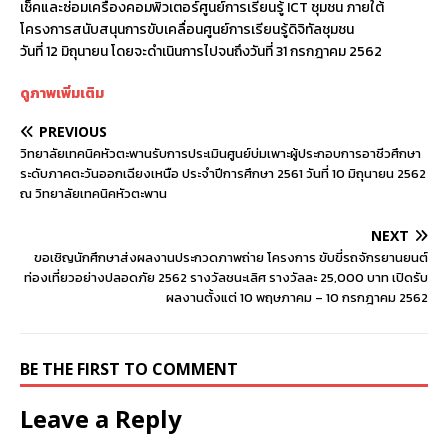
เช็คและซ่อมเครื่องคอมพิวเตอร์ศูนย์การเรียนรู้ ICT ชุมชน ภายใต้
โครงการสนับสนุนการขับเคลื่อนศูนย์การเรียนรู้ดิจิทัลชุมชน
วันที่ 12 มิถุนายน โดยจะดำเนินการไปจนถึงวันที่ 31 กรกฎาคม 2562
ดูภาพเพิ่มเติม
PREVIOUS
วิทยาลัยเทคนิคหัวตะพานรับการประเมินศูนย์บ่มเพาะผู้ประกอบการอาชีวศึกษา
ระดับภาคตะวันออกเฉียงเหนือ ประจำปีการศึกษา 2561 วันที่ 10 มิถุนายน 2562
ณ วิทยาลัยเทคนิคหัวตะพาน
NEXT
ขอเชิญนักศึกษาส่งผลงานประกวดภาพถ่าย โครงการ ขับขี่รถจักรยานยนต์
ท่องเที่ยวอย่างปลอดภัย 2562 รางวัลชนะเลิศ รางวัลละ 25,000 บาท เปิดรับ
ผลงานตั้งแต่ 10 พฤษภาคม – 10 กรกฎาคม 2562
BE THE FIRST TO COMMENT
Leave a Reply