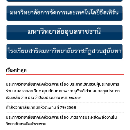
เรื่องล่าสุด
ประกาศวิทยาลัยเทคนิคหัวตะพาน เรื่อง ประกาศเชิญชวนผู้ประกอบการ
ร่วมเสนอรายละเอียด คุณลักษณะเฉพาะครุภัณฑ์ ด้วยงบลงทุนประเภท
เงินเหลือจ่าย ประจําปีงบประมาณ พ.ศ. ๒๕๖๙
คำสั่งวิทยาลัยเทคนิคหัวตะพาน ที่ 79/2569
ประกาศวิทยาลัยเทคนิคหัวตะพาน เรื่อง มาตรการประหยัดพลังงานใน
วิทยาลัยเทคนิคหัวตะพาน