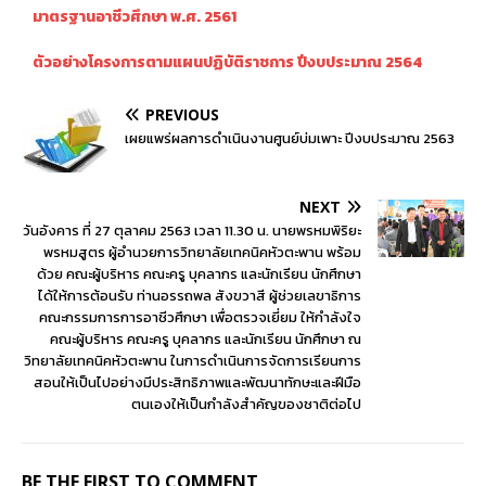
มาตรฐานอาชีวศึกษา พ.ศ. 2561
ตัวอย่างโครงการตามแผนปฏิบัติราชการ ปีงบประมาณ 2564
PREVIOUS
เผยแพร่ผลการดำเนินงานศูนย์บ่มเพาะ ปีงบประมาณ 2563
NEXT
วันอังคาร ที่ 27 ตุลาคม 2563 เวลา 11.30 น. นายพรหมพิริยะ
พรหมสูตร ผู้อำนวยการวิทยาลัยเทคนิคหัวตะพาน พร้อม
ด้วย คณะผู้บริหาร คณะครู บุคลากร และนักเรียน นักศึกษา
ได้ให้การต้อนรับ ท่านอรรถพล สังขวาสี ผู้ช่วยเลขาธิการ
คณะกรรมการการอาชีวศึกษา เพื่อตรวจเยี่ยม ให้กำลังใจ
คณะผู้บริหาร คณะครู บุคลากร และนักเรียน นักศึกษา ณ
วิทยาลัยเทคนิคหัวตะพาน ในการดำเนินการจัดการเรียนการ
สอนให้เป็นไปอย่างมีประสิทธิภาพและพัฒนาทักษะและฝีมือ
ตนเองให้เป็นกำลังสำคัญของชาติต่อไป
BE THE FIRST TO COMMENT