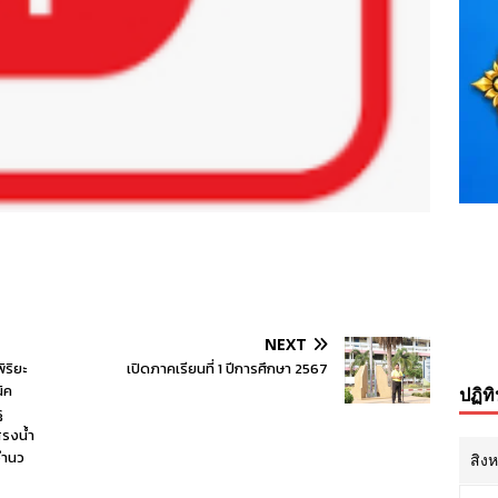
NEXT
ิริยะ
เปิดภาคเรียนที่ 1 ปีการศึกษา 2567
ิค
ปฏิท
ู
รงน้ำ
อำนว
สิง