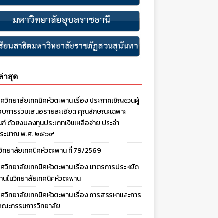
งล่าสุด
ศวิทยาลัยเทคนิคหัวตะพาน เรื่อง ประกาศเชิญชวนผู้
บการร่วมเสนอรายละเอียด คุณลักษณะเฉพาะ
ณฑ์ ด้วยงบลงทุนประเภทเงินเหลือจ่าย ประจํา
ประมาณ พ.ศ. ๒๕๖๙
งวิทยาลัยเทคนิคหัวตะพาน ที่ 79/2569
ศวิทยาลัยเทคนิคหัวตะพาน เรื่อง มาตรการประหยัด
านในวิทยาลัยเทคนิคหัวตะพาน
ศวิทยาลัยเทคนิคหัวตะพาน เรื่อง การสรรหาและการ
คณะกรรมการวิทยาลัย