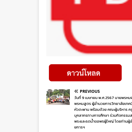
PREVIOUS
วันที่ 9 เมษายน พ.ศ.2567 นายพรหมพ
พรหมสูตร ผู้อำนวยการวิทยาลัยเทคน
หัวตะพาน พร้อมด้วย คณะผู้บริหาร คร
บุคลากรทางการศึกษา ร่วมกิจกรรมส
พระและรดน้ำขอพรผู้ใหญ่ โดยท่านผู้
ยการฯ