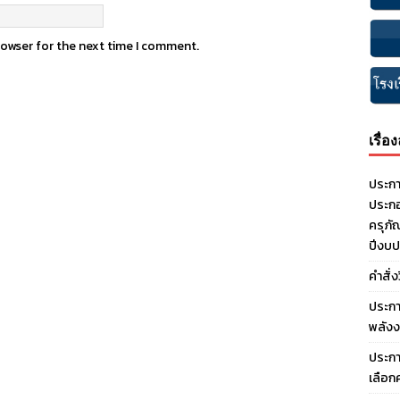
rowser for the next time I comment.
เรื่อ
ประกา
ประกอ
ครุภั
ปีงบ
คำสั่
ประกา
พลังง
ประกา
เลือก