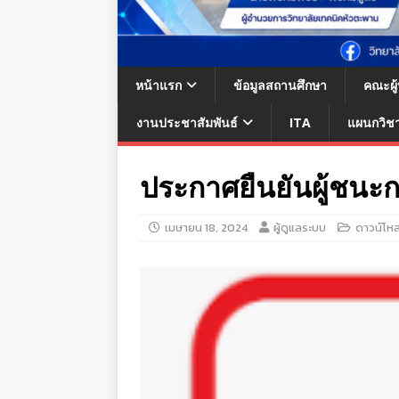
หน้าแรก
ข้อมูลสถานศึกษา
คณะผู
งานประชาสัมพันธ์
ITA
แผนกวิช
ประกาศยืนยันผู้ชนะ
เมษายน 18, 2024
ผู้ดูแลระบบ
ดาวน์โห