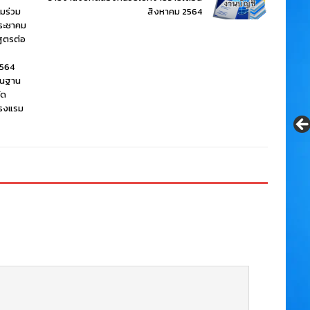
มร่วม
สิงหาคม 2564
ประชาคม
ูตรต่อ
2564
ื้นฐาน
ัด
โรงแรม