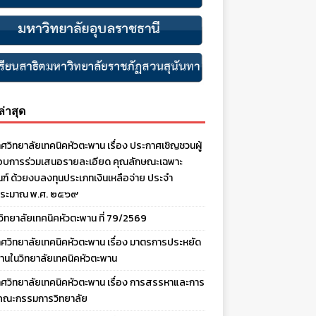
งล่าสุด
ศวิทยาลัยเทคนิคหัวตะพาน เรื่อง ประกาศเชิญชวนผู้
บการร่วมเสนอรายละเอียด คุณลักษณะเฉพาะ
ณฑ์ ด้วยงบลงทุนประเภทเงินเหลือจ่าย ประจํา
ประมาณ พ.ศ. ๒๕๖๙
งวิทยาลัยเทคนิคหัวตะพาน ที่ 79/2569
ศวิทยาลัยเทคนิคหัวตะพาน เรื่อง มาตรการประหยัด
านในวิทยาลัยเทคนิคหัวตะพาน
ศวิทยาลัยเทคนิคหัวตะพาน เรื่อง การสรรหาและการ
คณะกรรมการวิทยาลัย