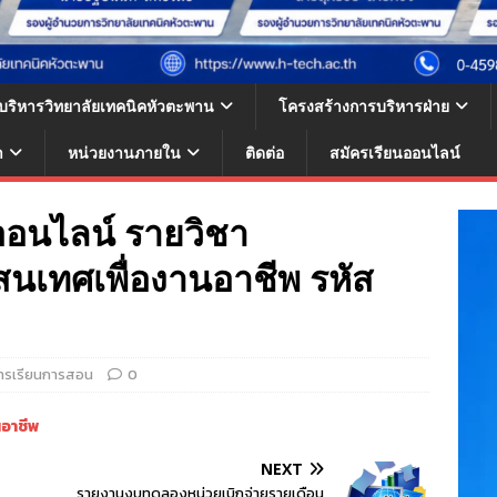
้บริหารวิทยาลัยเทคนิคหัวตะพาน
โครงสร้างการบริหารฝ่าย
า
หน่วยงานภายใน
ติดต่อ
สมัครเรียนออนไลน์
ออนไลน์ รายวิชา
นเทศเพื่องานอาชีพ รหัส
การเรียนการสอน
0
อาชีพ
NEXT
รายงานงบทดลองหน่วยเบิกจ่ายรายเดือน