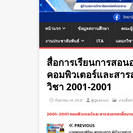
หน้าแรก
ข้อมูลสถานศึกษา
คณะผู
งานประชาสัมพันธ์
ITA
แผนกวิช
สื่อการเรียนการสอน
คอมพิวเตอร์และสารส
วิชา 2001-2001
กันยายน 14, 2021
ผู้ดูแลระบบ
งานสื่อ
2001-2001 คอมพิวเตอร์และสารสนเทศเพื่องาน
PREVIOUS
นายพรหมพิริยะ พรหมสูตร ผู้อำนวยการ