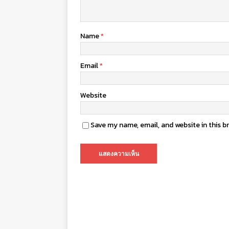
Name
*
Email
*
Website
Save my name, email, and website in this b