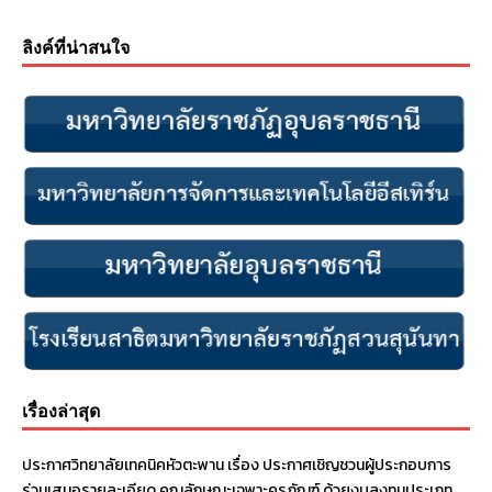
ลิงค์ที่น่าสนใจ
เรื่องล่าสุด
ประกาศวิทยาลัยเทคนิคหัวตะพาน เรื่อง ประกาศเชิญชวนผู้ประกอบการ
ร่วมเสนอรายละเอียด คุณลักษณะเฉพาะครุภัณฑ์ ด้วยงบลงทุนประเภท