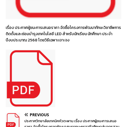
เรื่อง ประกาศผู้ชนะการเสนอราคา จัดซื้อโครงการพัฒนาทักษะวิชาชีพการ
ติดตั้งและซ่อมบำรุงเทคโนโลยี LED สำหรับนักเรียน นักศึกษา ประจำ
ปีงบประมาณ 2568 โดยวิธีเฉพาะเจาะจง
PREVIOUS
ประกาศวิทยาลัยเทคนิคหัวตะพาน เรื่อง ประกาศผู้ชนะการเสนอ
ราคา จัดซื้อโครงการพัฒนาสมรรถนะครูอาชีวศึกษาสู่มาตรฐาน