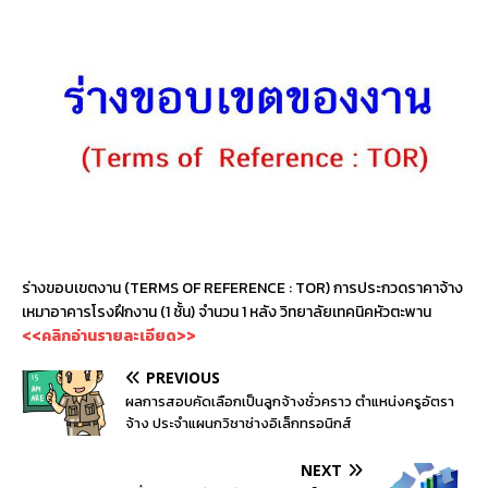
ร่างขอบเขตงาน (TERMS OF REFERENCE : TOR) การประกวดราคาจ้าง
เหมาอาคารโรงฝึกงาน (1 ชั้น) จำนวน 1 หลัง วิทยาลัยเทคนิคหัวตะพาน
<<คลิกอ่านรายละเอียด>>
PREVIOUS
ผลการสอบคัดเลือกเป็นลูกจ้างชั่วคราว ตำแหน่งครูอัตรา
จ้าง ประจำแผนกวิชาช่างอิเล็กทรอนิกส์
NEXT