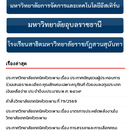
เรื่องล่าสุด
ประกาศวิทยาลัยเทคนิคหัวตะพาน เรื่อง ประกาศเชิญชวนผู้ประกอบการ
ร่วมเสนอรายละเอียด คุณลักษณะเฉพาะครุภัณฑ์ ด้วยงบลงทุนประเภท
เงินเหลือจ่าย ประจําปีงบประมาณ พ.ศ. ๒๕๖๙
คำสั่งวิทยาลัยเทคนิคหัวตะพาน ที่ 79/2569
ประกาศวิทยาลัยเทคนิคหัวตะพาน เรื่อง มาตรการประหยัดพลังงานใน
วิทยาลัยเทคนิคหัวตะพาน
ประกาศวิทยาลัยเทคนิคหัวตะพาน เรื่อง การสรรหาและการเลือกคณะ