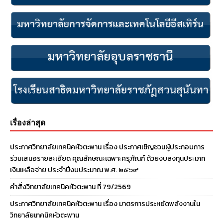
เรื่องล่าสุด
ประกาศวิทยาลัยเทคนิคหัวตะพาน เรื่อง ประกาศเชิญชวนผู้ประกอบการ
ร่วมเสนอรายละเอียด คุณลักษณะเฉพาะครุภัณฑ์ ด้วยงบลงทุนประเภท
เงินเหลือจ่าย ประจําปีงบประมาณ พ.ศ. ๒๕๖๙
คำสั่งวิทยาลัยเทคนิคหัวตะพาน ที่ 79/2569
ประกาศวิทยาลัยเทคนิคหัวตะพาน เรื่อง มาตรการประหยัดพลังงานใน
วิทยาลัยเทคนิคหัวตะพาน