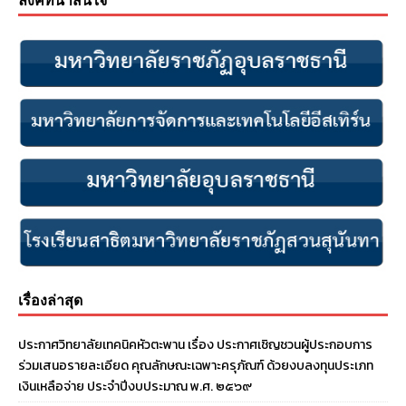
เรื่องล่าสุด
ประกาศวิทยาลัยเทคนิคหัวตะพาน เรื่อง ประกาศเชิญชวนผู้ประกอบการ
ร่วมเสนอรายละเอียด คุณลักษณะเฉพาะครุภัณฑ์ ด้วยงบลงทุนประเภท
เงินเหลือจ่าย ประจําปีงบประมาณ พ.ศ. ๒๕๖๙