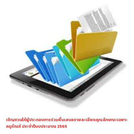
เชิญชวนให้ผู้ประกอบการร่วมยื่นเสนอรายละเอียดคุณลักษณะเฉพาะ
ครุภัณฑ์ ประจำปีงบประมาณ 2565