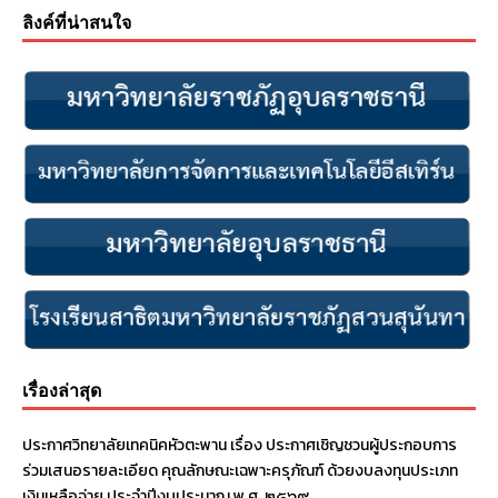
ลิงค์ที่น่าสนใจ
เรื่องล่าสุด
ประกาศวิทยาลัยเทคนิคหัวตะพาน เรื่อง ประกาศเชิญชวนผู้ประกอบการ
ร่วมเสนอรายละเอียด คุณลักษณะเฉพาะครุภัณฑ์ ด้วยงบลงทุนประเภท
เงินเหลือจ่าย ประจําปีงบประมาณ พ.ศ. ๒๕๖๙