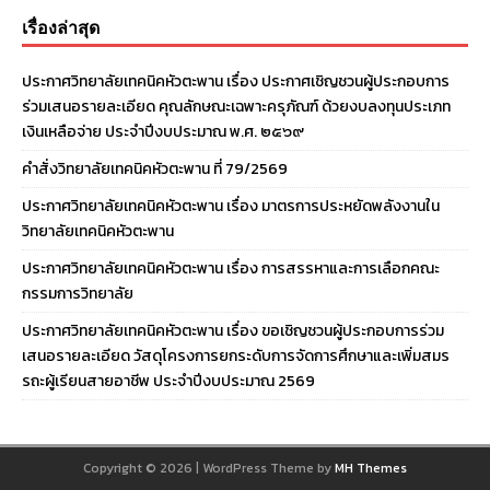
เรื่องล่าสุด
ประกาศวิทยาลัยเทคนิคหัวตะพาน เรื่อง ประกาศเชิญชวนผู้ประกอบการ
ร่วมเสนอรายละเอียด คุณลักษณะเฉพาะครุภัณฑ์ ด้วยงบลงทุนประเภท
เงินเหลือจ่าย ประจําปีงบประมาณ พ.ศ. ๒๕๖๙
คำสั่งวิทยาลัยเทคนิคหัวตะพาน ที่ 79/2569
ประกาศวิทยาลัยเทคนิคหัวตะพาน เรื่อง มาตรการประหยัดพลังงานใน
วิทยาลัยเทคนิคหัวตะพาน
ประกาศวิทยาลัยเทคนิคหัวตะพาน เรื่อง การสรรหาและการเลือกคณะ
กรรมการวิทยาลัย
ประกาศวิทยาลัยเทคนิคหัวตะพาน เรื่อง ขอเชิญชวนผู้ประกอบการร่วม
เสนอรายละเอียด วัสดุโครงการยกระดับการจัดการศึกษาและเพิ่มสมร
รถะผู้เรียนสายอาชีพ ประจำปีงบประมาณ 2569
Copyright © 2026 | WordPress Theme by
MH Themes