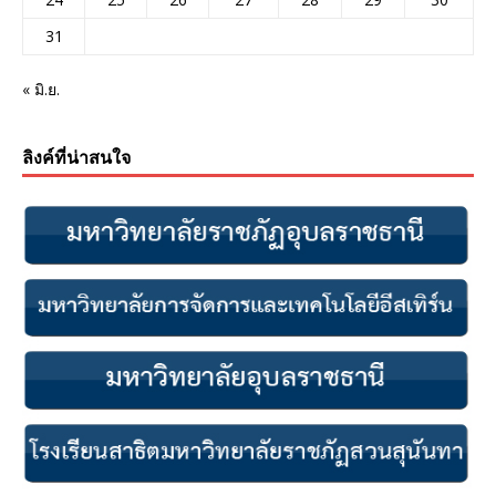
31
« มิ.ย.
ลิงค์ที่น่าสนใจ