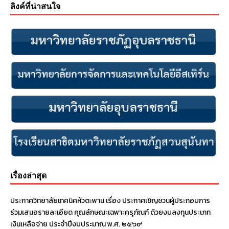
ลิงค์ที่น่าสนใจ
เรื่องล่าสุด
ประกาศวิทยาลัยเทคนิคหัวตะพาน เรื่อง ประกาศเชิญชวนผู้ประกอบการ
ร่วมเสนอรายละเอียด คุณลักษณะเฉพาะครุภัณฑ์ ด้วยงบลงทุนประเภท
เงินเหลือจ่าย ประจําปีงบประมาณ พ.ศ. ๒๕๖๙