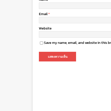
Email
*
Website
Save my name, email, and website in this b