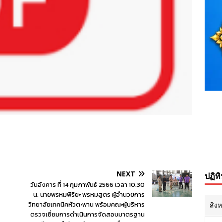
NEXT
ปฏิท
วันอังคาร ที่ 14 กุมภาพันธ์ 2566 เวลา 10.30
น. นายพรหมพิริยะ พรหมสูตร ผู้อำนวยการ
วิทยาลัยเทคนิคหัวตะพาน พร้อมคณะผู้บริหาร
สิง
ตรวจเยี่ยมการดำเนินการจัดสอบมาตรฐาน