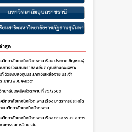
งล่าสุด
ศวิทยาลัยเทคนิคหัวตะพาน เรื่อง ประกาศเชิญชวนผู้
บการร่วมเสนอรายละเอียด คุณลักษณะเฉพาะ
ณฑ์ ด้วยงบลงทุนประเภทเงินเหลือจ่าย ประจํา
ประมาณ พ.ศ. ๒๕๖๙
งวิทยาลัยเทคนิคหัวตะพาน ที่ 79/2569
ศวิทยาลัยเทคนิคหัวตะพาน เรื่อง มาตรการประหยัด
านในวิทยาลัยเทคนิคหัวตะพาน
ศวิทยาลัยเทคนิคหัวตะพาน เรื่อง การสรรหาและการ
คณะกรรมการวิทยาลัย