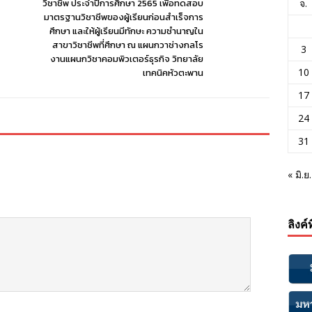
วิชาชีพ ประจำปีการศึกษา 2565 เพื่อทดสอบ
จ.
มาตรฐานวิชาชีพของผู้เรียนก่อนสำเร็จการ
ศึกษา และให้ผู้เรียนมีทักษะ ความชำนาญใน
สาขาวิชาชีพที่ศึกษา ณ แผนกวาช่างกลโร
3
งานแผนกวิชาคอมพิวเตอร์ธุรกิจ วิทยาลัย
10
เทคนิคหัวตะพาน
17
24
31
« มิ.ย.
ลิงค์