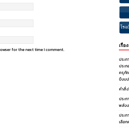
เรื่อ
rowser for the next time I comment.
ประกา
ประกอ
ครุภั
ปีงบ
คำสั่
ประกา
พลังง
ประกา
เลือก