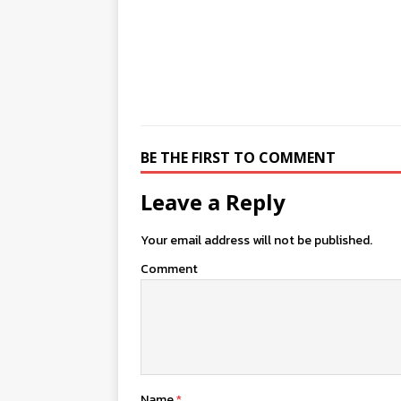
BE THE FIRST TO COMMENT
Leave a Reply
Your email address will not be published.
Comment
Name
*