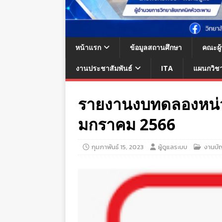
หน้าแรก
ข้อมูลสถานศึกษา
คณะผู
งานประชาสัมพันธ์
ITA
แผนกวิช
รายงานงบทดลองหน่ว
มกราคม 2566
กุมภาพันธ์ 15, 2023
ผู้ดูแลระบบ
งานบั