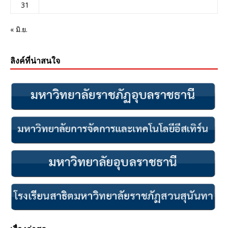
31
« มิ.ย.
ลิงค์ที่น่าสนใจ