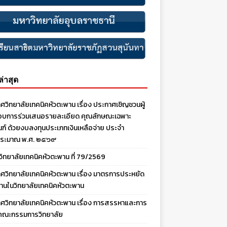
งล่าสุด
ศวิทยาลัยเทคนิคหัวตะพาน เรื่อง ประกาศเชิญชวนผู้
บการร่วมเสนอรายละเอียด คุณลักษณะเฉพาะ
ณฑ์ ด้วยงบลงทุนประเภทเงินเหลือจ่าย ประจํา
ประมาณ พ.ศ. ๒๕๖๙
งวิทยาลัยเทคนิคหัวตะพาน ที่ 79/2569
ศวิทยาลัยเทคนิคหัวตะพาน เรื่อง มาตรการประหยัด
านในวิทยาลัยเทคนิคหัวตะพาน
ศวิทยาลัยเทคนิคหัวตะพาน เรื่อง การสรรหาและการ
คณะกรรมการวิทยาลัย