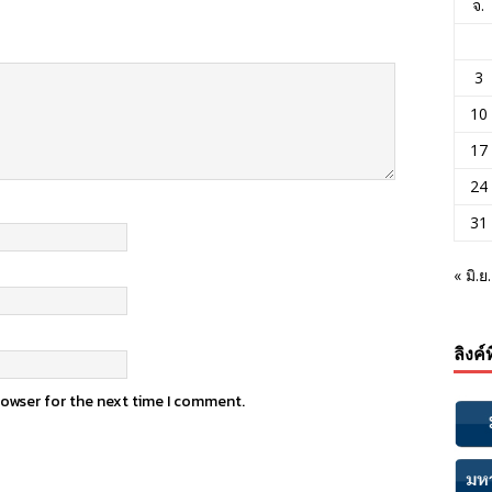
จ.
3
10
17
24
31
« มิ.ย.
ลิงค์
rowser for the next time I comment.