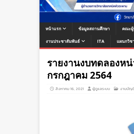
หน้าแรก
ข้อมูลสถานศึกษา
คณะผู
งานประชาสัมพันธ์
ITA
แผนกวิช
รายงานงบทดลองหน่ว
กรกฎาคม 2564
สิงหาคม 16, 2021
ผู้ดูแลระบบ
งานบัญช