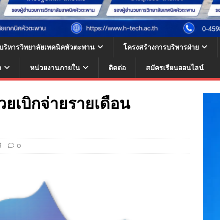
้บริหารวิทยาลัยเทคนิคหัวตะพาน
โครงสร้างการบริหารฝ่าย
า
หน่วยงานภายใน
ติดต่อ
สมัครเรียนออนไลน์
ยเบิกจ่ายรายเดือน
ี
0