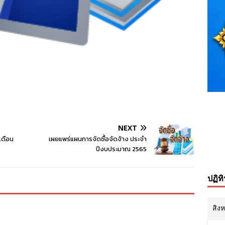
NEXT
เดือน
เผยแพร่แผนการจัดซื้อจัดจ้าง ประจำ
ปีงบประมาณ 2565
ปฏิท
สิง