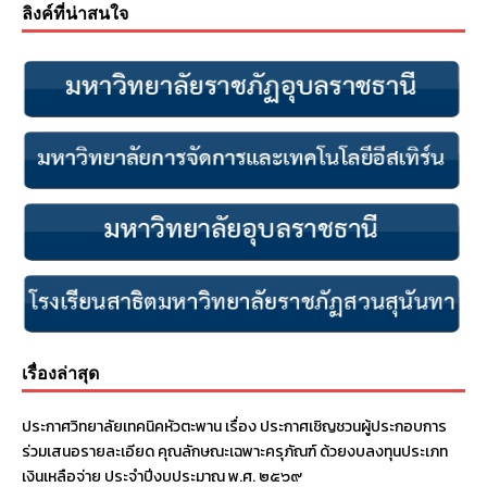
ลิงค์ที่น่าสนใจ
เรื่องล่าสุด
ประกาศวิทยาลัยเทคนิคหัวตะพาน เรื่อง ประกาศเชิญชวนผู้ประกอบการ
ร่วมเสนอรายละเอียด คุณลักษณะเฉพาะครุภัณฑ์ ด้วยงบลงทุนประเภท
เงินเหลือจ่าย ประจําปีงบประมาณ พ.ศ. ๒๕๖๙