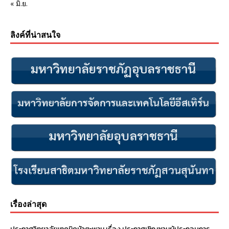
« มิ.ย.
ลิงค์ที่น่าสนใจ
เรื่องล่าสุด