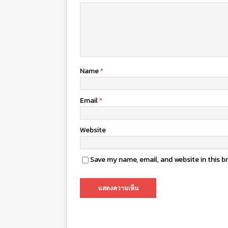
Name
*
Email
*
Website
Save my name, email, and website in this b