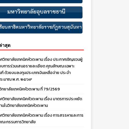
งล่าสุด
ศวิทยาลัยเทคนิคหัวตะพาน เรื่อง ประกาศเชิญชวนผู้
บการร่วมเสนอรายละเอียด คุณลักษณะเฉพาะ
ณฑ์ ด้วยงบลงทุนประเภทเงินเหลือจ่าย ประจํา
ประมาณ พ.ศ. ๒๕๖๙
งวิทยาลัยเทคนิคหัวตะพาน ที่ 79/2569
ศวิทยาลัยเทคนิคหัวตะพาน เรื่อง มาตรการประหยัด
านในวิทยาลัยเทคนิคหัวตะพาน
ศวิทยาลัยเทคนิคหัวตะพาน เรื่อง การสรรหาและการ
คณะกรรมการวิทยาลัย