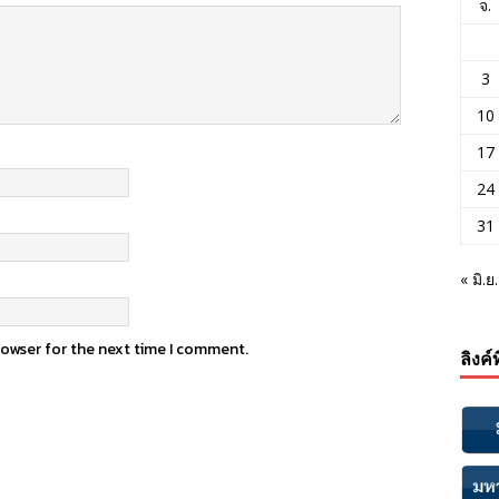
จ.
3
10
17
24
31
« มิ.ย.
rowser for the next time I comment.
ลิงค์