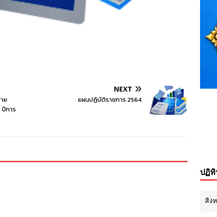
NEXT
่าย
แผนปฏิบัติราชการ 2564
 ปีการ
ปฏิท
สิง