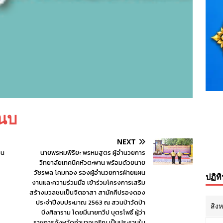
นบ
NEXT
อน
นายพรหมพิริยะ พรหมสูตร ผู้อำนวยการ
วิทยาลัยเทคนิคหัวตะพาน พร้อมด้วยนาย
วัชรพล โคมทอง รองผู้อำนวยการฝ่ายแผน
ปฏิท
งานและความร่วมมือ เข้าร่วมโครงการเสริม
สร้างมวลชนเป็นจิตอาสา สามัคคีปรองดอง
ประจำปีงบประมาณ 2563 ณ สวนป่าวัดป่า
สิง
บึงศิลาราม โดยมีนายทวีป บุตรโพธิ์ ผู้ว่า
ราชการจังหวัดอำนาจเจริญ เป็นประธานใน