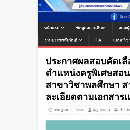
หน้าแรก
ข้อมูลสถานศึกษา
คณะผู
งานประชาสัมพันธ์
ITA
แผนกวิช
ประกาศผลสอบคัดเลือก
ตำแหน่งครูพิเศษสอ
สาขาวิชาพลศึกษา สา
ละเอียดตามเอกสาร
กรกฎาคม 15, 2020
ผู้ดูแลระบบ
ข่าวปร