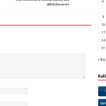
จ.
พิธีเปิดโครงการฯ
3
10
17
24
31
« มิ.ย.
ลิงค์