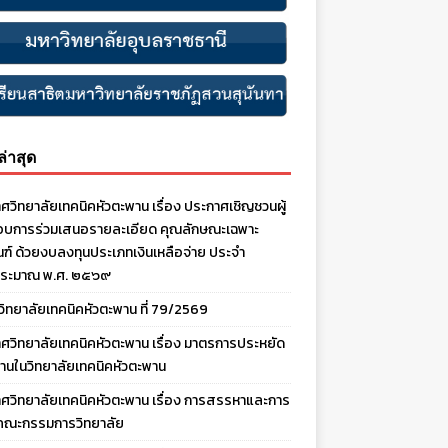
งล่าสุด
ศวิทยาลัยเทคนิคหัวตะพาน เรื่อง ประกาศเชิญชวนผู้
บการร่วมเสนอรายละเอียด คุณลักษณะเฉพาะ
ณฑ์ ด้วยงบลงทุนประเภทเงินเหลือจ่าย ประจํา
ประมาณ พ.ศ. ๒๕๖๙
งวิทยาลัยเทคนิคหัวตะพาน ที่ 79/2569
ศวิทยาลัยเทคนิคหัวตะพาน เรื่อง มาตรการประหยัด
านในวิทยาลัยเทคนิคหัวตะพาน
ศวิทยาลัยเทคนิคหัวตะพาน เรื่อง การสรรหาและการ
คณะกรรมการวิทยาลัย