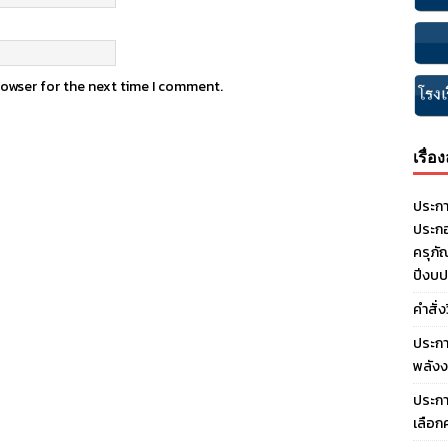
rowser for the next time I comment.
เรื่อ
ประกา
ประกอ
ครุภั
ปีงบ
คำสั่
ประกา
พลังง
ประกา
เลือก