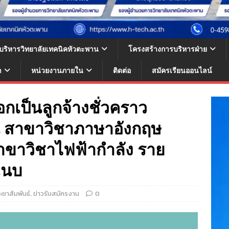
้บริหารวิทยาลัยเทคนิคหัวตะพาน
โครงสร้างการบริหารฝ่าย
า
หน่วยงานภายใน
ติดต่อ
สมัครเรียนออนไลน์
เป็นลูกจ้างชั่วคราว
น สาขาวิชาภาษาอังกฤษ
ขาวิชาไฟฟ้ากำลัง ราย
แนบ
ะชาสัมพันธ์
,
ข่าวรับสมัครงาน
0