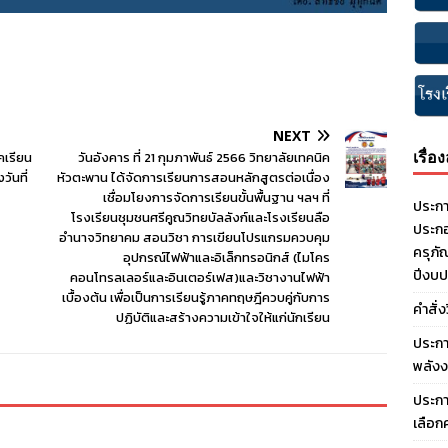
NEXT
เรื่อ
เรียน
วันอังคาร ที่ 21 กุมภาพันธ์ 2566 วิทยาลัยเทคนิค
วันที่
หัวตะพาน ได้จัดการเรียนการสอนหลักสูตรต่อเนื่อง
เชื่อมโยงการจัดการเรียนขั้นพื้นฐาน ฯลฯ ที่
ประกา
โรงเรียนชุมชนศรีคูณวิทยบัลลังก์และโรงเรียนลือ
ประกอ
อำนาจวิทยาคม สอนวิชา การเขียนโปรแกรมควบคุม
ครุภั
อุปกรณ์ไฟฟ้าและอิเล็กทรอนิกส์ (ไมโคร
ปีงบ
คอนโทรลเลอร์และอินเตอร์เฟส)และวิชางานไฟฟ้า
เบื้องต้น เพื่อเป็นการเรียนรู้ภาคทฤษฎีควบคู่กับการ
คำสั่
ปฏิบัติและสร้างความเข้าใจให้แก่นักเรียน
ประกา
พลังง
ประกา
เลือก