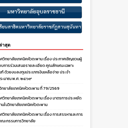
งล่าสุด
ศวิทยาลัยเทคนิคหัวตะพาน เรื่อง ประกาศเชิญชวนผู้
บการร่วมเสนอรายละเอียด คุณลักษณะเฉพาะ
ณฑ์ ด้วยงบลงทุนประเภทเงินเหลือจ่าย ประจํา
ประมาณ พ.ศ. ๒๕๖๙
งวิทยาลัยเทคนิคหัวตะพาน ที่ 79/2569
ศวิทยาลัยเทคนิคหัวตะพาน เรื่อง มาตรการประหยัด
านในวิทยาลัยเทคนิคหัวตะพาน
ศวิทยาลัยเทคนิคหัวตะพาน เรื่อง การสรรหาและการ
คณะกรรมการวิทยาลัย