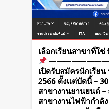
หน้าแรก
ข้อมูลสถานศึกษา
คณะผู
งานประชาสัมพันธ์
ITA
แผนกวิช
เลือกเรียนสาขาที่ใช่
————————
เปิดรับสมัครนักเรีย
2566 ตั้งแต่บัดนี้ –
สาขางานยานยนต์ – ส
สาขางานไฟฟ้ากำลัง 