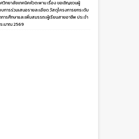
ศวิทยาลัยเทคนิคหัวตะพาน เรื่อง ขอเชิญชวนผู้
บการร่วมเสนอรายละเอียด วัสดุโครงการยกระดับ
ดการศึกษาและเพิ่มสมรรถะผู้เรียนสายอาชีพ ประจำ
ประมาณ 2569