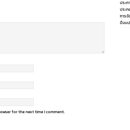
ประกา
ประกอ
การจั
ปีงบ
rowser for the next time I comment.