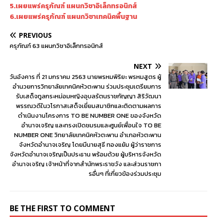
5.เผยแพร่ครุภัณฑ์ แผนกวิชาอิเล็กทรอนิกส์
6.เผยแพร่ครุภัณฑ์ แผนกวิชาเทคนิคพื้นฐาน
PREVIOUS
ครุภัณฑ์ 63 แผนกวิชาอิเล็กทรอนิกส์
NEXT
วันอังคาร ที่ 21 มกราคม 2563 นายพรหมพิริยะ พรหมสูตร ผู้
อำนวยการวิทยาลัยเทคนิคหัวตะพาน ร่วมประชุมเตรียมการ
รับเสด็จทูลกระหม่อมหญิงอุบลรัตนราชกัญญา สิริวัฒนา
พรรณวดีในวโรกาสเสด็จเยี่ยมสมาชิกและติดตามผลการ
ดำเนินงานโครงการ TO BE NUMBER ONE ของจังหวัด
อำนาจเจริญ และทรงเปิดชมรมและศูนย์เพื่อนใจ TO BE
NUMBER ONE วิทยาลัยเทคนิคหัวตะพาน อำเภอหัวตะพาน
จังหวัดอำนาจเจริญ โดยมีนายสุธี ทองแย้ม ผู้ว่าราชการ
จังหวัดอำนาจเจริญเป็นประธาน พร้อมด้วย ผู้บริหารจังหวัด
อำนาจเจริญ เจ้าหน้าที่จากสำนักพระราชวัง และส่วนราชกา
รอื่นๆ ที่เกี่ยวข้องร่วมประชุม
BE THE FIRST TO COMMENT