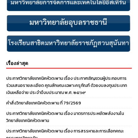
เรื่องล่าสุด
ประกาศวิทยาลัยเทคนิคหัวตะพาน เรื่อง ประกาศเชิญชวนผู้ประกอบการ
ร่วมเสนอรายละเอียด คุณลักษณะเฉพาะครุภัณฑ์ ด้วยงบลงทุนประเภท
เงินเหลือจ่าย ประจําปีงบประมาณ พ.ศ. ๒๕๖๙
คำสั่งวิทยาลัยเทคนิคหัวตะพาน ที่ 79/2569
ประกาศวิทยาลัยเทคนิคหัวตะพาน เรื่อง มาตรการประหยัดพลังงานใน
วิทยาลัยเทคนิคหัวตะพาน
ประกาศวิทยาลัยเทคนิคหัวตะพาน เรื่อง การสรรหาและการเลือกคณะ