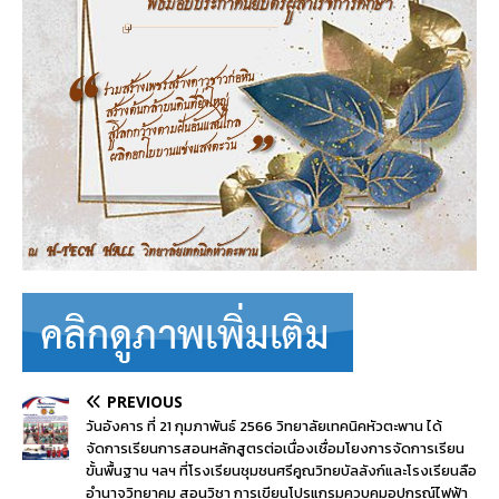
PREVIOUS
วันอังคาร ที่ 21 กุมภาพันธ์ 2566 วิทยาลัยเทคนิคหัวตะพาน ได้
จัดการเรียนการสอนหลักสูตรต่อเนื่องเชื่อมโยงการจัดการเรียน
ขั้นพื้นฐาน ฯลฯ ที่โรงเรียนชุมชนศรีคูณวิทยบัลลังก์และโรงเรียนลือ
อำนาจวิทยาคม สอนวิชา การเขียนโปรแกรมควบคุมอุปกรณ์ไฟฟ้า