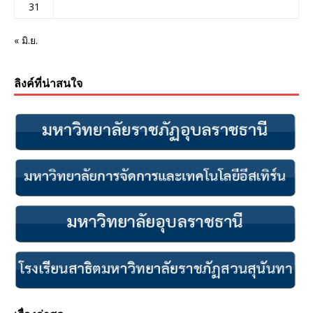
31
« มิ.ย.
ลิงค์ที่น่าสนใจ