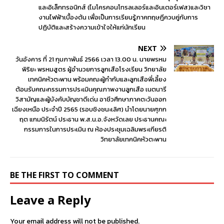
และอิเล็กทรอนิกส์ (ไมโครคอนโทรลเลอร์และอินเตอร์เฟส)และวิชา
งานไฟฟ้าเบื้องต้น เพื่อเป็นการเรียนรู้ภาคทฤษฎีควบคู่กับการ
ปฏิบัติและสร้างความเข้าใจให้แก่นักเรียน
NEXT
วันอังคาร ที่ 21 กุมภาพันธ์ 2566 เวลา 13.00 น. นายพรหม
พิริยะ พรหมสูตร ผู้อำนวยการลูกเสือโรงเรียน วิทยาลัย
เทคนิคหัวตะพาน พร้อมคณะผู้กำกับและลูกเสือพี่เลี้ยง
ต้อนรับคณะกรรมการประเมินคุณภาพงานลูกเสือ เนตนารี
วิสามัญและผู้บังคับบัญชาดีเด่น อาชีวศึกษาภาคตะวันออก
เฉียงเหนือ ประจำปี 2565 (รอบชิงชนะเลิศ) นำโดยนายศุภก
ฤต แกมนิรัตน์ ประธาน พ.ส.น.อ.จังหวัดเลย ประธานคณะ
กรรมการในการประเมิน ณ ห้องประชุมเฉลิมพระเกียรติ
วิทยาลัยเทคนิคหัวตะพาน
BE THE FIRST TO COMMENT
Leave a Reply
Your email address will not be published.