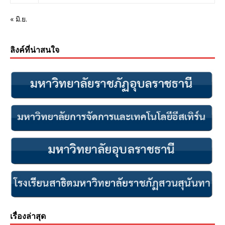
« มิ.ย.
ลิงค์ที่น่าสนใจ
เรื่องล่าสุด