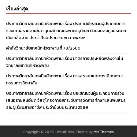
เรื่องล่าสุด
ประกาศวิทยาลัยเทคนิคหัวตะพาน เรื่อง ประกาศเชิญชวนผู้ประกอบการ
ร่วมเสนอรายละเอียด คุณลักษณะเฉพาะครุภัณฑ์ ด้วยงบลงทุนประเภท
เงินเหลือจ่าย ประจําปีงบประมาณ พ.ศ. ๒๕๖๙
คำสั่งวิทยาลัยเทคนิคหัวตะพาน ที่ 79/2569
ประกาศวิทยาลัยเทคนิคหัวตะพาน เรื่อง มาตรการประหยัดพลังงานใน
วิทยาลัยเทคนิคหัวตะพาน
ประกาศวิทยาลัยเทคนิคหัวตะพาน เรื่อง การสรรหาและการเลือกคณะ
กรรมการวิทยาลัย
ประกาศวิทยาลัยเทคนิคหัวตะพาน เรื่อง ขอเชิญชวนผู้ประกอบการร่วม
เสนอรายละเอียด วัสดุโครงการยกระดับการจัดการศึกษาและเพิ่มสมร
รถะผู้เรียนสายอาชีพ ประจำปีงบประมาณ 2569
Copyright © 2026 | WordPress Theme by
MH Themes