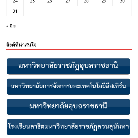
24
25
26
27
28
29
30
31
« มิ.ย.
ลิงค์ที่น่าสนใจ