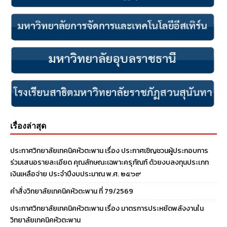
เรื่องล่าสุด
ประกาศวิทยาลัยเทคนิคหัวตะพาน เรื่อง ประกาศเชิญชวนผู้ประกอบการ
ร่วมเสนอรายละเอียด คุณลักษณะเฉพาะครุภัณฑ์ ด้วยงบลงทุนประเภท
เงินเหลือจ่าย ประจําปีงบประมาณ พ.ศ. ๒๕๖๙
คำสั่งวิทยาลัยเทคนิคหัวตะพาน ที่ 79/2569
ประกาศวิทยาลัยเทคนิคหัวตะพาน เรื่อง มาตรการประหยัดพลังงานใน
วิทยาลัยเทคนิคหัวตะพาน