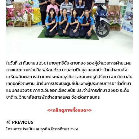
ในวันที่ 21 กันยายน 2561 นายสุทธิชัย สายทอง รองผู้อำนวยการฝ่ายแผน
งานและความร่วมมือ พร้อมด้วย นางสาวปิยนุช มงคลนำ หัวหน้างานส่ง
เสริมผลิตผลการค้า และประกอบธุรกิจ และคณะครูที่ปรึกษา จากวิทยาลัย
เทคนิคหัวตะพาน เข้ารับการประเมินศูนย์บ่มเพาะผู้ประกอบการอาชีวศึกษา
แบบครบวงจร ภาคตะวันออกเฉียงเหนือ ประจำปีการศึกษา 2560 ระดับ
ชาติ ณ วิทยาลัยสารพัดช่างสกลนคร จังหวัดสกลนคร
<<คลิกดูภาพทั้งหมด>>
PREVIOUS
โครงการประเมินแผนธุรกิจ ปีการศึกษา 2561