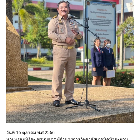
วันที่ 16 ตุลาคม พ.ศ.2566
นายพรหมพิริยะ พรหมสูตร ผู้อำนวยการวิทยาลัยเทคนิคหัวตะพาน