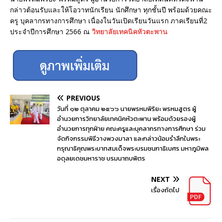
กล่าวต้อนรับและให้โอวาทนักเรียน นักศึกษา ทุกชั้นปี พร้อมด้วยคณะ
ครู บุคลากรทางการศึกษา เนื่องในวันเปิดเรียนวันแรก ภาคเรียนที่2
ประจำปีการศึกษา 2566 ณ
วิทยาลัยเทคนิคหัวตะพาน
PREVIOUS
วันที่ ๑๒ ตุลาคม ๒๕๖๖ นายพรหมพิริยะ พรหมสูตร ผู้
อำนวยการวิทยาลัยเทคนิคหัวตะพาน พร้อมด้วยรองผู้
อำนวยการทุกฝ่าย คณะครูและบุคลากรทางการศึกษา ร่วม
จัดกิจกรรมพิธีวางพวงมาลา และกล่าวน้อมรำลึกในพระ
กรุณาธิคุณพระบาทสมเด็จพระบรมชนกาธิเบศร มหาภูมิพล
อดุลยเดชมหาราช บรมนาถบพิตร
NEXT
เรื่องถัดไป