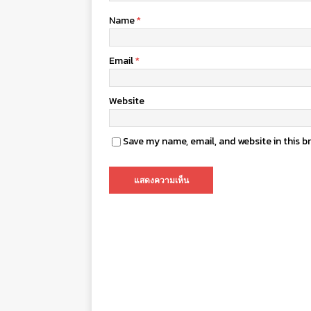
Name
*
Email
*
Website
Save my name, email, and website in this b