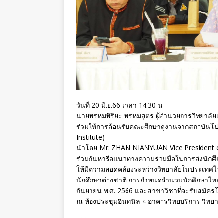
วันที่ 20 มิ.ย.66 เวลา 14.30 น.
นายพรหมพิริยะ พรหมสูตร ผู้อำนวยการวิทยาลั
ร่วมให้การต้อนรับคณะศึกษาดูงานจากสถาบันโปลี
Institute)
นำโดย Mr. ZHAN NIANYUAN Vice President of
ร่วมกันหารือแนวทางความร่วมมือในการส่งนักศึ
ให้มีความสอดคล้องระหว่างวิทยาลัยในประเทศไท
นักศึกษาต่างชาติ การกำหนดจำนวนนักศึกษาไทยท
กันยายน พ.ศ. 2566 และสาขาวิชาที่จะรับสมัค
ณ ห้องประชุมอินทนิล 4 อาคารวิทยบริการ วิทย