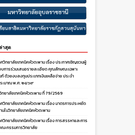
งล่าสุด
ศวิทยาลัยเทคนิคหัวตะพาน เรื่อง ประกาศเชิญชวนผู้
บการร่วมเสนอรายละเอียด คุณลักษณะเฉพาะ
ณฑ์ ด้วยงบลงทุนประเภทเงินเหลือจ่าย ประจํา
ประมาณ พ.ศ. ๒๕๖๙
งวิทยาลัยเทคนิคหัวตะพาน ที่ 79/2569
ศวิทยาลัยเทคนิคหัวตะพาน เรื่อง มาตรการประหยัด
านในวิทยาลัยเทคนิคหัวตะพาน
ศวิทยาลัยเทคนิคหัวตะพาน เรื่อง การสรรหาและการ
คณะกรรมการวิทยาลัย