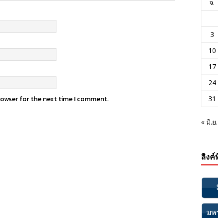
จ.
3
10
17
24
rowser for the next time I comment.
31
« มิ.ย.
ลิงค์