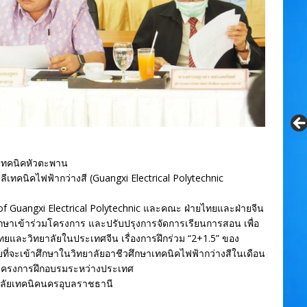
ยเทคนิคหัวตะพาน
เทคนิคไฟฟ้ากว่างสี (Guangxi Electrical Polytechnic
 Guangxi Electrical Polytechnic และคณะ ฝ่ายไทยและฝ่ายจีน
กษาเข้าร่วมโครงการ และปรับปรุงการจัดการเรียนการสอน เพื่อ
ยและวิทยาลัยในประเทศจีน เรื่องการฝึกร่วม “2+1.5” ของ
ี่จะเข้าศึกษาในวิทยาลัยอาชีวศึกษาเทคนิคไฟฟ้ากว่างสีในเดือน
รโครงการฝึกอบรมระหว่างประเทศ
าลัยเทคนิคนครอุบลราชธานี