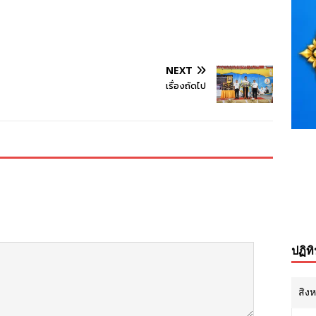
NEXT
เรื่องถัดไป
ปฏิท
สิง