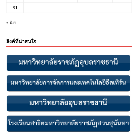
31
« มิ.ย.
ลิงค์ที่น่าสนใจ