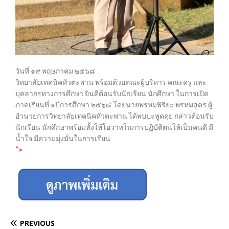
วันที่ ๑๙ พฤษภาคม ๒๕๖๘
วิทยาลัยเทคนิคหัวตะพาน พร้อมด้วยคณะผู้บริหาร คณะครู และ
บุคลากรทางการศึกษา ยินดีต้อนรับนักเรียน นักศึกษา ในการเปิด
ภาคเรียนที่ ๑ปีการศึกษา ๒๕๖๘ โดยนายพรหมพิริยะ พรหมสูตร ผู้
อำนวยการวิทยาลัยเทคนิคหัวตะพาน ได้พบปะพูดคุย กล่าวต้อนรับ
นักเรียน นักศึกษาพร้อมทั้งให้โอวาทในการปฏิบัติตนให้เป็นคนดี มี
น้ำใจ มีความมุ่งมั่นในการเรียน
“>
PREVIOUS