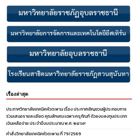
เรื่องล่าสุด
ประกาศวิทยาลัยเทคนิคหัวตะพาน เรื่อง ประกาศเชิญชวนผู้ประกอบการ
ร่วมเสนอรายละเอียด คุณลักษณะเฉพาะครุภัณฑ์ ด้วยงบลงทุนประเภท
เงินเหลือจ่าย ประจําปีงบประมาณ พ.ศ. ๒๕๖๙
คำสั่งวิทยาลัยเทคนิคหัวตะพาน ที่ 79/2569