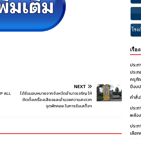
เรื่อ
ประกา
ประกอ
ครุภั
NEXT
ปีงบ
 CP ALL
ได้รับมอบหมายจากจังหวัดอำนาจเจริญ ให้
คำสั่
ติดตั้งเครื่องเสียงและอำนวยความสะดวก
จุดพักคอย ในการรับเสด็จฯ
ประกา
พลังง
ประกา
เลือก