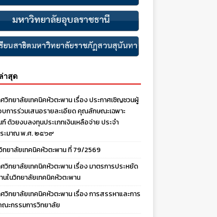
งล่าสุด
ศวิทยาลัยเทคนิคหัวตะพาน เรื่อง ประกาศเชิญชวนผู้
บการร่วมเสนอรายละเอียด คุณลักษณะเฉพาะ
ณฑ์ ด้วยงบลงทุนประเภทเงินเหลือจ่าย ประจํา
ประมาณ พ.ศ. ๒๕๖๙
งวิทยาลัยเทคนิคหัวตะพาน ที่ 79/2569
ศวิทยาลัยเทคนิคหัวตะพาน เรื่อง มาตรการประหยัด
านในวิทยาลัยเทคนิคหัวตะพาน
ศวิทยาลัยเทคนิคหัวตะพาน เรื่อง การสรรหาและการ
คณะกรรมการวิทยาลัย