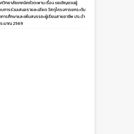
ศวิทยาลัยเทคนิคหัวตะพาน เรื่อง ขอเชิญชวนผู้
บการร่วมเสนอรายละเอียด วัสดุโครงการยกระดับ
ดการศึกษาและเพิ่มสมรรถะผู้เรียนสายอาชีพ ประจำ
ประมาณ 2569