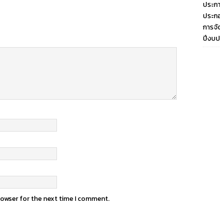
ประกา
ประกอ
การจั
ปีงบ
rowser for the next time I comment.