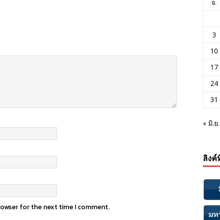
จ.
3
10
17
24
31
« มิ.ย.
ลิงค์
rowser for the next time I comment.