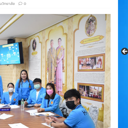
มวิทยาลัย
0