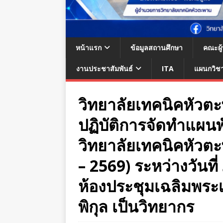
หน้าแรก
ข้อมูลสถานศึกษา
คณะผู
งานประชาสัมพันธ์
ITA
แผนกวิช
วิทยาลัยเทคนิคหัวต
ปฏิบัติการจัดทำแผ
วิทยาลัยเทคนิคหัวตะพ
– 2569) ระหว่างวันท
ห้องประชุมเฉลิมพระเ
พิกุล เป็นวิทยากร