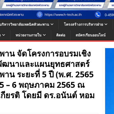
้บริหารวิทยาลัยเทคนิคหัวตะพาน
โครงสร้างการบริหารฝ่าย
า
หน่วยงานภายใน
ติดต่อ
สมัครเรียนออนไลน์
ะพาน จัดโครงการอบรมเชิง
นพัฒนาและแผนยุทธศาสตร์
าน ระยะที่ 5 ปี (พ.ศ. 2565
ี่ 5 – 6 พฤษภาคม 2565 ณ
กียรติ โดยมี ดร.อนันต์ หอม