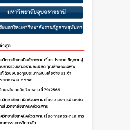
งล่าสุด
ศวิทยาลัยเทคนิคหัวตะพาน เรื่อง ประกาศเชิญชวนผู้
บการร่วมเสนอรายละเอียด คุณลักษณะเฉพาะ
ณฑ์ ด้วยงบลงทุนประเภทเงินเหลือจ่าย ประจํา
ประมาณ พ.ศ. ๒๕๖๙
งวิทยาลัยเทคนิคหัวตะพาน ที่ 79/2569
ศวิทยาลัยเทคนิคหัวตะพาน เรื่อง มาตรการประหยัด
านในวิทยาลัยเทคนิคหัวตะพาน
ศวิทยาลัยเทคนิคหัวตะพาน เรื่อง การสรรหาและการ
คณะกรรมการวิทยาลัย