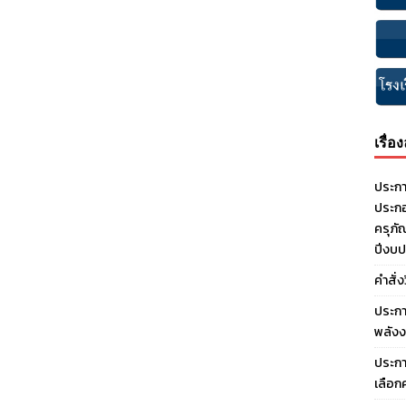
เรื่อ
ประกา
ประกอ
ครุภั
ปีงบ
คำสั่
ประกา
พลังง
ประกา
เลือก