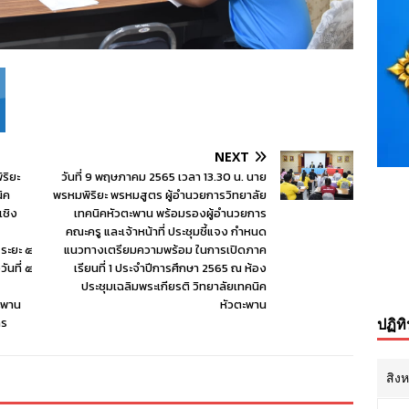
NEXT
ริยะ
วันที่ 9 พฤษภาคม 2565 เวลา 13.30 น. นาย
ิค
พรหมพิริยะ พรหมสูตร ผู้อำนวยการวิทยาลัย
เชิง
เทคนิคหัวตะพาน พร้อมรองผู้อำนวยการ
คณะครู และเจ้าหน้าที่ ประชุมชี้แจง กำหนด
 ระยะ ๕
แนวทางเตรียมความพร้อม ในการเปิดภาค
ันที่ ๕
เรียนที่ 1 ประจำปีการศึกษา 2565 ณ ห้อง
ประชุมเฉลิมพระเกียรติ วิทยาลัยเทคนิค
ะพาน
หัวตะพาน
ปฏิท
กร
สิง