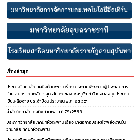
เรื่องล่าสุด
ประกาศวิทยาลัยเทคนิคหัวตะพาน เรื่อง ประกาศเชิญชวนผู้ประกอบการ
ร่วมเสนอรายละเอียด คุณลักษณะเฉพาะครุภัณฑ์ ด้วยงบลงทุนประเภท
เงินเหลือจ่าย ประจําปีงบประมาณ พ.ศ. ๒๕๖๙
คำสั่งวิทยาลัยเทคนิคหัวตะพาน ที่ 79/2569
ประกาศวิทยาลัยเทคนิคหัวตะพาน เรื่อง มาตรการประหยัดพลังงานใน
วิทยาลัยเทคนิคหัวตะพาน