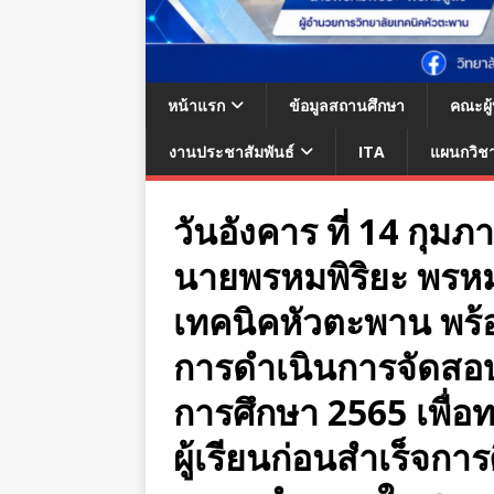
หน้าแรก
ข้อมูลสถานศึกษา
คณะผู
งานประชาสัมพันธ์
ITA
แผนกวิช
วันอังคาร ที่ 14 กุมภ
นายพรหมพิริยะ พรหม
เทคนิคหัวตะพาน พร้อ
การดำเนินการจัดสอ
การศึกษา 2565 เพื
ผู้เรียนก่อนสำเร็จการ