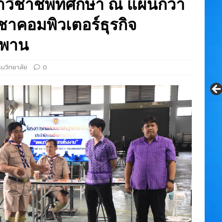
ชาชีพที่ศึกษา ณ แผนกวา
าคอมพิวเตอร์ธุรกิจ
ะพาน
รมวิทยาลัย
0