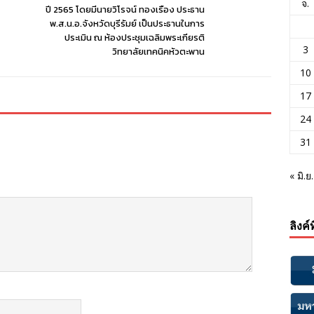
จ.
ปี 2565 โดยมีนายวิโรจน์ ทองเรือง ประธาน
พ.ส.น.อ.จังหวัดบุรีรัมย์ เป็นประธานในการ
ประเมิน ณ ห้องประชุมเฉลิมพระเกียรติ
3
วิทยาลัยเทคนิคหัวตะพาน
10
17
24
31
« มิ.ย.
ลิงค์