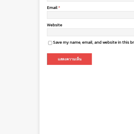
Email
*
Website
Save my name, email, and website in this b