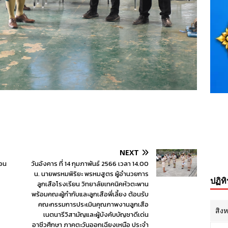
NEXT
ือน
วันอังคาร ที่ 14 กุมภาพันธ์ 2566 เวลา 14.00
น. นายพรหมพิริยะ พรหมสูตร ผู้อำนวยการ
ปฏิท
ลูกเสือโรงเรียน วิทยาลัยเทคนิคหัวตะพาน
พร้อมคณะผู้กำกับและลูกเสือพี่เลี้ยง ต้อนรับ
คณะกรรมการประเมินคุณภาพงานลูกเสือ
สิง
เนตนารีวิสามัญและผู้บังคับบัญชาดีเด่น
อาชีวศึกษา ภาคตะวันออกเฉียงเหนือ ประจำ