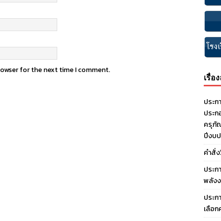
rowser for the next time I comment.
เรื่อ
ประกา
ประกอ
ครุภั
ปีงบ
คำสั่
ประกา
พลังง
ประกา
เลือก