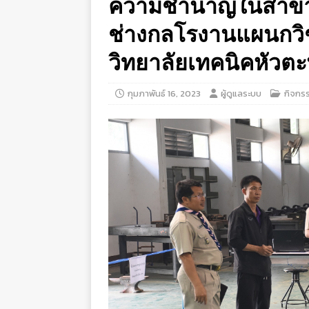
ความชำนาญในสาขาวิ
ช่างกลโรงานแผนกวิช
วิทยาลัยเทคนิคหัวต
กุมภาพันธ์ 16, 2023
ผู้ดูแลระบบ
กิจกร