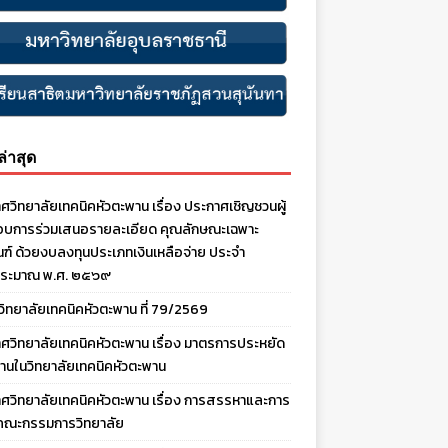
งล่าสุด
ศวิทยาลัยเทคนิคหัวตะพาน เรื่อง ประกาศเชิญชวนผู้
บการร่วมเสนอรายละเอียด คุณลักษณะเฉพาะ
ณฑ์ ด้วยงบลงทุนประเภทเงินเหลือจ่าย ประจํา
ประมาณ พ.ศ. ๒๕๖๙
งวิทยาลัยเทคนิคหัวตะพาน ที่ 79/2569
ศวิทยาลัยเทคนิคหัวตะพาน เรื่อง มาตรการประหยัด
านในวิทยาลัยเทคนิคหัวตะพาน
ศวิทยาลัยเทคนิคหัวตะพาน เรื่อง การสรรหาและการ
คณะกรรมการวิทยาลัย